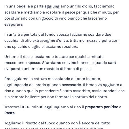
In una padella a parte aggiungiamo un filo d’olio, facciamolo
scaldare e mettiamo a rosolare il pesce per qualche minuto, per
poi sfumarlo con un goccio di vino bianco che lasceremo
evaporare.
In un’altra pentola dal fondo spesso facciamo scaldare due
cucchiai di olio extravergine d’oliva, tritiamo mezza cipolla con
uno spicchio d’aglio e lasciamo rosolare.
Uniamo il riso e lasciamolo tostare per qualche minuto
mescolando spesso. Sfumiamo col vino bianco e quando sarà
evaporato uniamo un mestolo di brodo di pesce.
Proseguiamo la cottura mescolando di tanto in tanto,
aggiungendo del brodo quando necessario. Il brodo va aggiunto al
riso quando quello precedente è stato assorbito, assicurandosi che
sia sempre bollente per non fermare la cottura del risotto.
Trascorsi 10-12 minuti aggiungiamo al riso il
preparato per Riso e
Pasta
.
Togliamo il risotto dal fuoco quando non è ancora del tutto