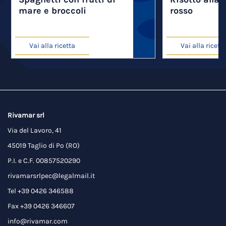
mare e broccoli
rosso
Vai alla ricetta
Vai alla ricett
Rivamar srl
Via del Lavoro, 41
45019 Taglio di Po (RO)
P.I. e C.F. 00857520290
rivamarsrlpec@legalmail.it
Tel +39 0426 346588
Fax +39 0426 346607
info@rivamar.com