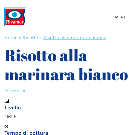
MENU
Home
»
Ricette
»
Risotto alla marinara bianco
Risotto alla
marinara bianco
RIso e Pasta
Livello
Facile
Tempo di cottura