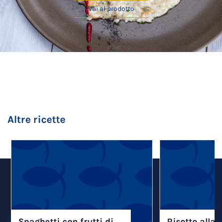
Vai al prodotto
Altre ricette
Spaghetti con frutti di
Risotto alla 