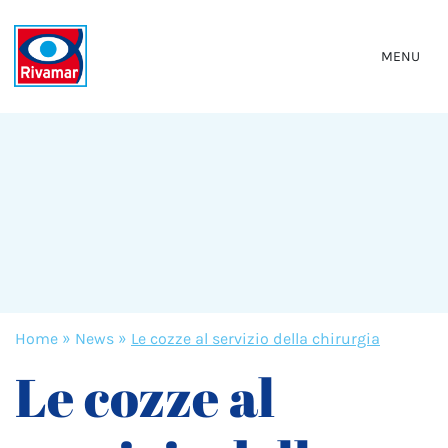
MENU
Home
»
News
»
Le cozze al servizio della chirurgia
Le cozze al