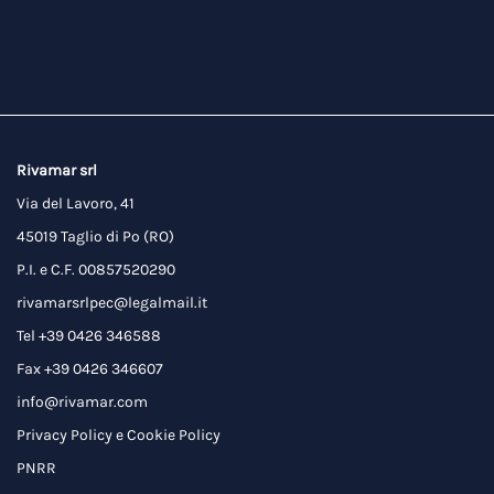
Rivamar srl
Via del Lavoro, 41
45019 Taglio di Po (RO)
P.I. e C.F. 00857520290
rivamarsrlpec@legalmail.it
Tel +39 0426 346588
Fax +39 0426 346607
info@rivamar.com
Privacy Policy
e
Cookie Policy
PNRR