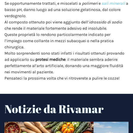
Se opportunamente trattati, e miscelati a
polimeri
e
sali minerali
a
basso pH, danno luogo ad una soluzione gelatinosa, dal colore
verdognolo.
Al composto ottenuto poi viene aggiunto dell’
idrossido di sodio
che rende il materiale fortemente adesivo ed insolubile.
Queste proprietà lo rendono particolarmente indicato per
l’impiego come collante in mezzi subacquei o nella pratica
chirurgica.
Molto sorprendenti sono stati infatti i risultati ottenuti provando
ad applicarlo su
protesi mediche
: il materiale sembra aderire
perfettamente al’arto artificiale, donando una maggiore fluidità
nei movimenti al paziente.
Pensateci la prossima volta che vi ritroverete a pulire le cozze!
Notizie da Rivamar