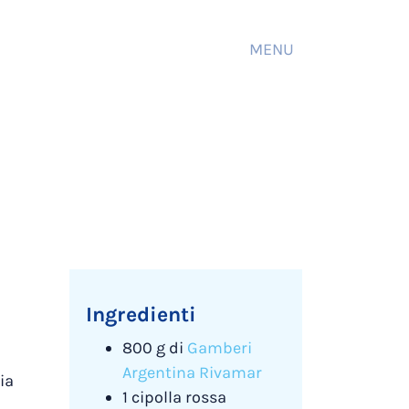
MENU
Ingredienti
800 g di
Gamberi
Argentina Rivamar
ia
1 cipolla rossa