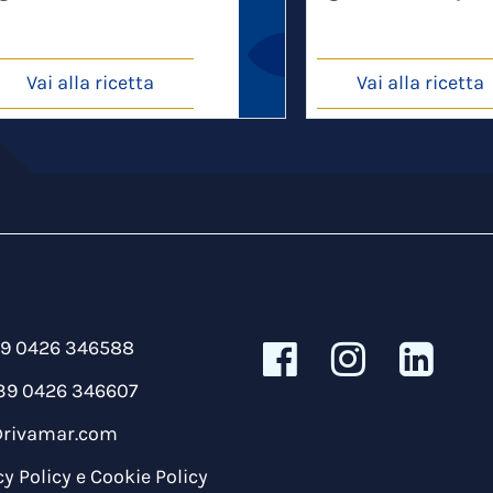
Vai alla ricetta
Vai alla ricetta
39 0426 346588
39 0426 346607
@rivamar.com
cy Policy
e
Cookie Policy