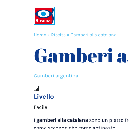
Home
»
Ricette
»
Gamberi alla catalana
Gamberi al
Gamberi argentina
Livello
Facile
I
gamberi alla catalana
sono un piatto fre
come secondo che come antipasto.