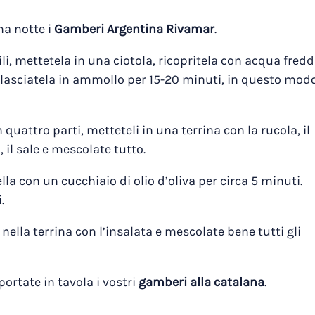
na notte i
Gamberi Argentina Rivamar
.
ttili, mettetela in una ciotola, ricopritela con acqua fredd
i lasciatela in ammollo per 15-20 minuti, in questo mod
n quattro parti, metteteli in una terrina con la rucola, il
a, il sale e mescolate tutto.
la con un cucchiaio di olio d’oliva per circa 5 minuti.
.
ella terrina con l’insalata e mescolate bene tutti gli
 portate in tavola i vostri
gamberi alla catalana
.