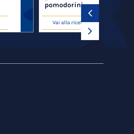
pomodorini
Vai alla ricetta