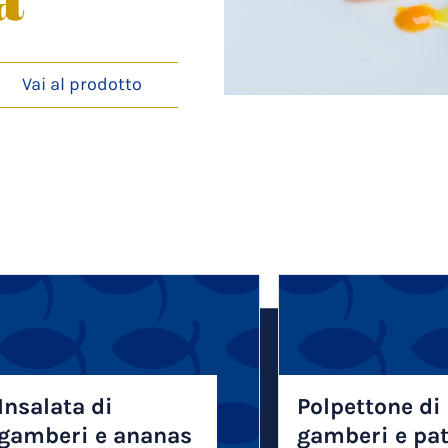
Vai al prodotto
Insalata di
Polpettone di
gamberi e ananas
gamberi e pa