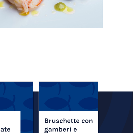
Bruschette con
tate
gamberi e