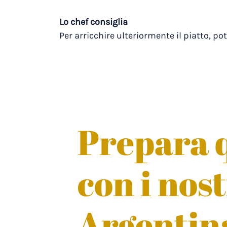
Lo chef consiglia
Per arricchire ulteriormente il piatto, po
Prepara q
con i nos
Argentin