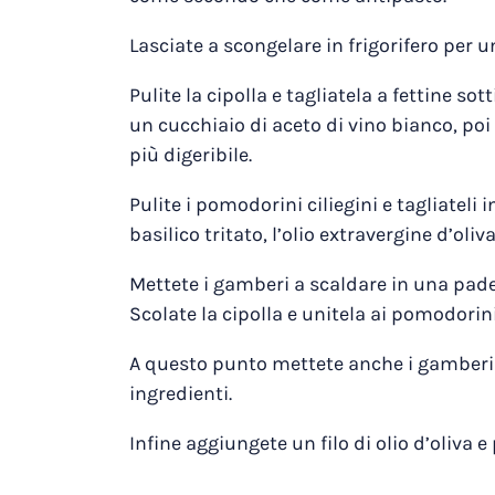
Lasciate a scongelare in frigorifero per u
Pulite la cipolla e tagliatela a fettine so
un cucchiaio di aceto di vino bianco, po
più digeribile.
Pulite i pomodorini ciliegini e tagliateli i
basilico tritato, l’olio extravergine d’oliv
Mettete i gamberi a scaldare in una padel
Scolate la cipolla e unitela ai pomodorini
A questo punto mettete anche i gamberi n
ingredienti.
Infine aggiungete un filo di olio d’oliva e