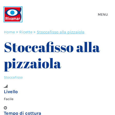
MENU
Home
»
Ricette
»
Stoccafisso alla pizzaiola
Stoccafisso alla
pizzaiola
Stoccafisso
Livello
Facile
Tempo di cottura