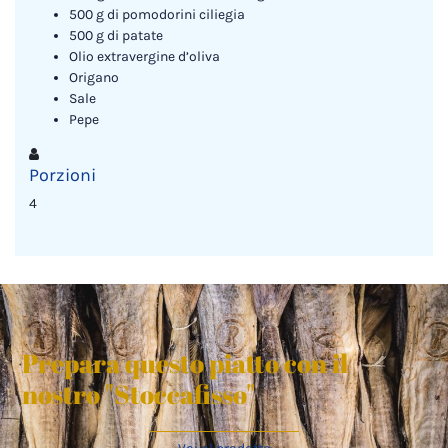
500 g di pomodorini ciliegia
500 g di patate
Olio extravergine d’oliva
Origano
Sale
Pepe
Porzioni
4
Prepara questo piatto con il
nostro "Stoccafisso"