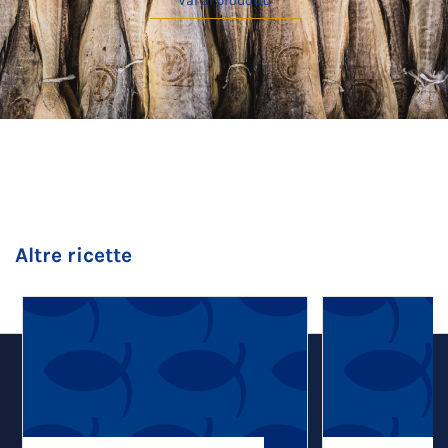
Vai al prodotto
Altre ricette