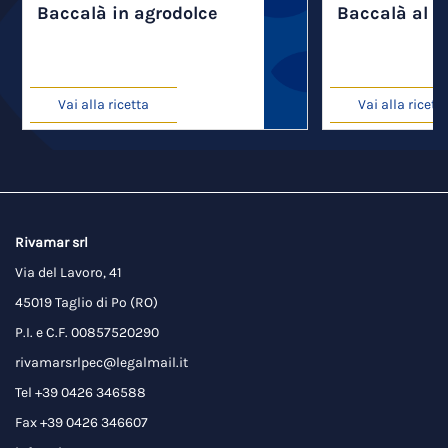
Baccalà in agrodolce
Baccalà al v
Vai alla ricetta
Vai alla ricett
Rivamar srl
Via del Lavoro, 41
45019 Taglio di Po (RO)
P.I. e C.F. 00857520290
rivamarsrlpec@legalmail.it
Tel +39 0426 346588
Fax +39 0426 346607