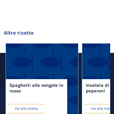
Altre ricette
Spaghetti alle vongole in
Insalata di v
rosso
peperoni
Vai alla ricetta
Vai alla ricett