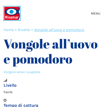
MENU
Home
»
Ricette
»
Vongole all’uovo e pomodoro
Vongole all’uovo
e pomodoro
Vongole veraci surgelate
Livello
Facile
Tempo di cottura