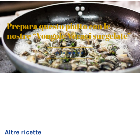
Prepara questo piatto con le
nostre “Vongole Veraci surgelate”
Vai al prodotto
Altre ricette