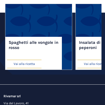
Spaghetti alle vongole in
Insalata di v
rosso
peperoni
Vai alla ricetta
Vai alla ricett
Rivamar srl
Via del Lavoro, 41