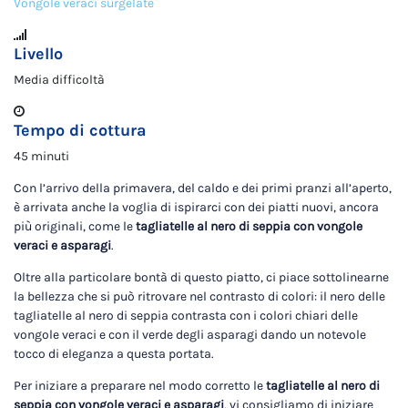
Vongole veraci surgelate
Livello
Media difficoltà
Tempo di cottura
45 minuti
Con l’arrivo della primavera, del caldo e dei primi pranzi all’aperto,
è arrivata anche la voglia di ispirarci con dei piatti nuovi, ancora
più originali, come le
tagliatelle al nero di seppia con vongole
veraci e asparagi
.
Oltre alla particolare bontà di questo piatto, ci piace sottolinearne
la bellezza che si può ritrovare nel contrasto di colori: il nero delle
tagliatelle al nero di seppia contrasta con i colori chiari delle
vongole veraci e con il verde degli asparagi dando un notevole
tocco di eleganza a questa portata.
Per iniziare a preparare nel modo corretto le
tagliatelle al nero di
seppia con vongole veraci e asparagi
, vi consigliamo di iniziare