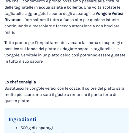
Ora che il condimento è pronto possiamo passare alla cottura
delle tagliatelle in acqua salata e bollente. Una volta scolate le
tagliatelle, aggiungete le punte degli asparagi, le
Vongole Veraci
Rivamar
e fate saltare il tutto a fuoco alto per qualche istante,
continuando a mescolare e facendo attenzione a non bruciare
nulla.
Tutto pronto per l’impiattamento: versate la crema di asparagi e
basilico sul fondo del piatto e adagiate sopra le tagliatelle e le
vongole. Servitele in un piatto caldo così potranno essere gustate
in tutto il suo sapore.
Lo chef consiglia
Sostituisci le vongole veraci con le cozze. Il colore del piatto sarà
molto più scuro, ma sarà il gusto a rimanere il punto forte di
questo piatto.
Ingredienti
500 g di asparagi