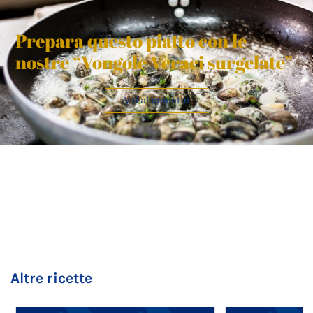
Prepara questo piatto con le
nostre “Vongole Veraci surgelate”
Vai al prodotto
Altre ricette