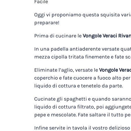
Facile
Oggi vi proponiamo questa squisita vari
preparare!
Prima di cucinare le
Vongole Veraci Riva
In una padella antiaderente versate quatt
mezza cipolla tritata finemente e fate sc
Eliminate l’aglio, versate le
Vongole Vera
coperchio e fate cuocere a fuoco alto per 
liquido di cottura e tenetelo da parte.
Cucinate gli spaghetti e quando saranno a
liquido di cottura filtrato, poi aggiunge
pepe e mescolate. Fate saltare il tutto pe
Infine servite in tavola il vostro delizioso