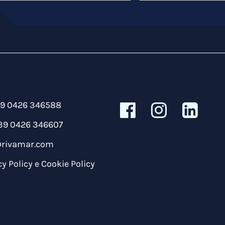
39 0426 346588
39 0426 346607
@rivamar.com
cy Policy
e
Cookie Policy