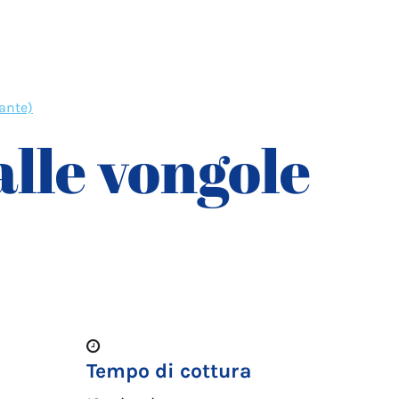
iante)
alle vongole
Tempo di cottura