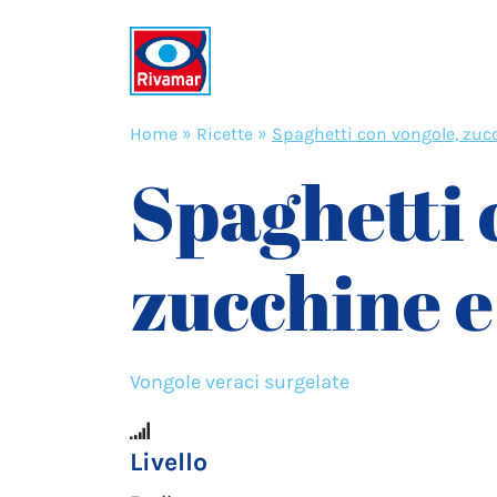
Home
»
Ricette
»
Spaghetti con vongole, zucc
Spaghetti 
zucchine e 
Vongole veraci surgelate
Livello