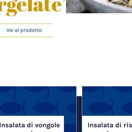
rgelate”
Vai al prodotto
Insalata di vongole
Insalata di ri