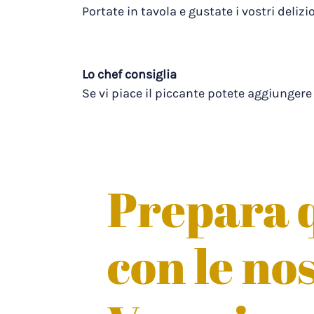
Portate in tavola e gustate i vostri delizi
Lo chef consiglia
Se vi piace il piccante potete aggiungere
Prepara q
con le no