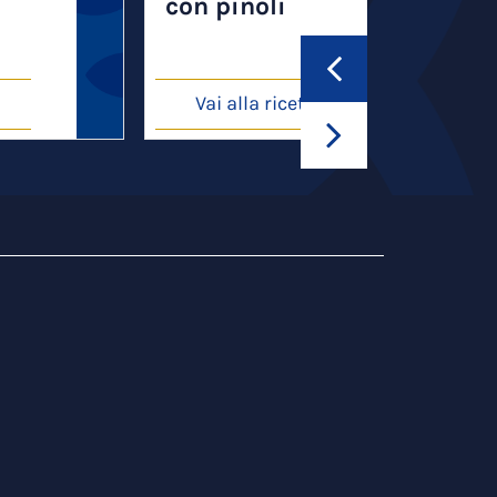
con pinoli
Vai alla ricetta