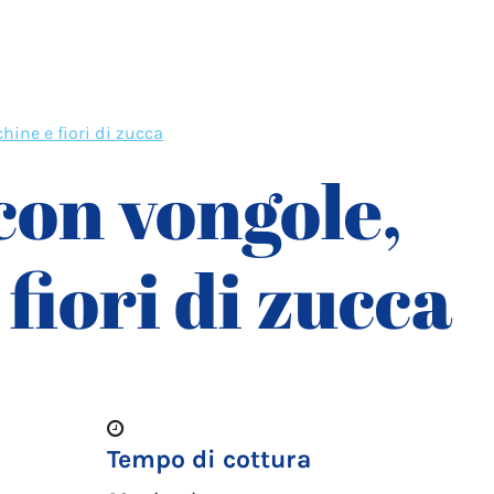
hine e fiori di zucca
con vongole,
fiori di zucca
Tempo di cottura