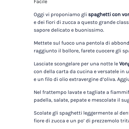
Facile
Oggi vi proponiamo gli
spaghetti con von
e dei fiori di zucca a questo grande class
sapore delicato e buonissimo.
Mettete sul fuoco una pentola di abbonda
raggiunto il bollore, farete cuocere gli sp
Lasciate scongelare per una notte le
Von
con della carta da cucina e versatele in 
e un filo di olio extravergine d’oliva. Ag
Nel frattempo lavate e tagliate a fiammife
padella, salate, pepate e mescolate il su
Scolate gli spaghetti leggermente al dente
fiore di zucca e un po’ di prezzemolo trit