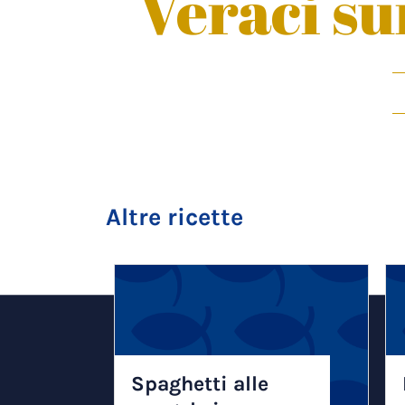
Veraci su
Altre ricette
Spaghetti alle