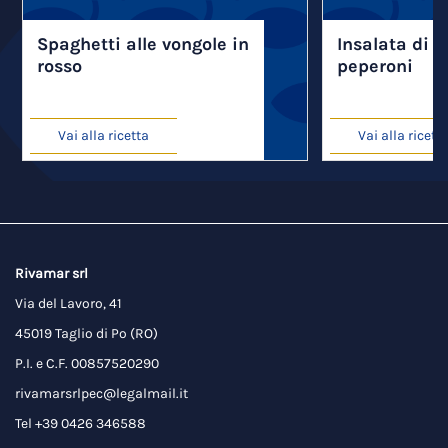
Spaghetti alle vongole in
Insalata di v
rosso
peperoni
Vai alla ricetta
Vai alla ricett
Rivamar srl
Via del Lavoro, 41
45019 Taglio di Po (RO)
P.I. e C.F. 00857520290
rivamarsrlpec@legalmail.it
Tel +39 0426 346588