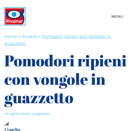
MENU
Home
»
Ricette
»
Pomodori ripieni con vongole in
guazzetto
Pomodori ripieni
con vongole in
guazzetto
Vongole veraci surgelate
Livello