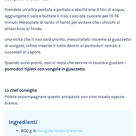
Prendete un’altra pentola e portate a ebollizione 4 litri di acqua,
aggiungete il sale e buttate il riso. Lasciate cuocere per 15-16
minuti. Mescolate di tanto in tanto per evitare che i chicchi si
attacchino al fondo.
Una volta che il riso sarà pronto, mescolatelo insieme al guazzetto
di vongole, infine inserite il tutto dentro ai pomodori ramati e
cuoceteli al vapore.
Quando sono pronti, non vi resta che servire in tavola e gustare i
pomodori ripieni con vongole in guazzetto
.
Lo chef consiglia
Potete accompagnare questo antipasto con vino rosato oppure
bianco.
Ingredienti
800 g di
Vongole Veraci Rivamar