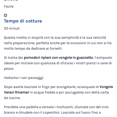
Facile
Tempo di cottura
20 minuti
Questa ricetta vi stupirà con la sua semplicità e la sua velocità
nella preparazione, perfetta anche per le occasioni in cui non si ha
molto tempo da dedicare ai fornelli.
Si tratta dei
pomodori ripieni con vongole in guazzetto
, l’antipasto
ideale per iniziare con qualcosa di sfizioso i vostri pranzi o cene di
pesce.
Vediamo i vari passaggi.
Dopo averle lasciate in frigo per scongelarle, sciacquate le
Vongole
Veraci Rivamar
in acqua fredda e poi asciugatele con della carta
da cucina.
Prendete una padella e versate i molluschi, sfumate con del vino
bianco e chiudete con il coperchio. Lasciate sul fuoco fino a