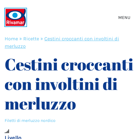
MENU
Home
»
Ricette
»
Cestini croccanti con involtini di
merluzzo
Cestini croccanti
con involtini di
merluzzo
Filetti di merluzzo nordico
Livello