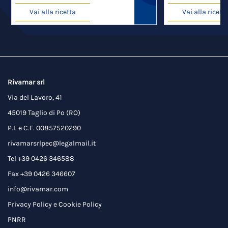
Vai alla ricetta
Vai alla ricett
Rivamar srl
Via del Lavoro, 41
45019 Taglio di Po (RO)
P.I. e C.F. 00857520290
rivamarsrlpec@legalmail.it
Tel +39 0426 346588
Fax +39 0426 346607
info@rivamar.com
Privacy Policy
e
Cookie Policy
PNRR