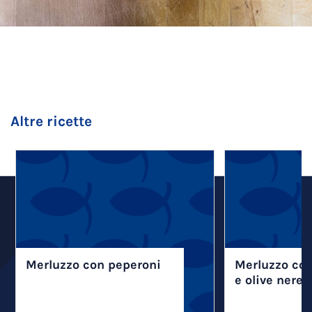
Altre ricette
Merluzzo con peperoni
Merluzzo co
e olive nere