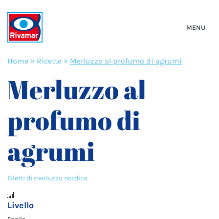
MENU
Home
»
Ricette
»
Merluzzo al profumo di agrumi
Merluzzo al
profumo di
agrumi
Filetti di merluzzo nordico
Livello