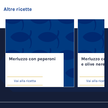
Altre ricette
Merluzzo con peperoni
Merluzzo co
e olive nere
Vai alla ricetta
Vai alla ricett