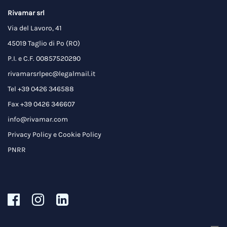
Rivamar srl
Via del Lavoro, 41
45019 Taglio di Po (RO)
P.I. e C.F. 00857520290
rivamarsrlpec@legalmail.it
Tel +39 0426 346588
Fax +39 0426 346607
info@rivamar.com
Privacy Policy
e
Cookie Policy
PNRR