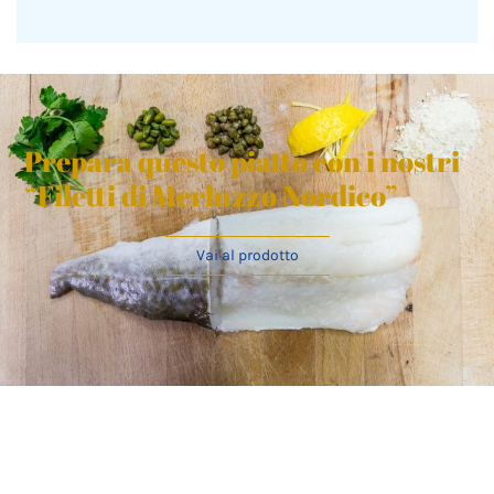
Prepara questo piatto con i nostri
“Filetti di Merluzzo Nordico”
Vai al prodotto