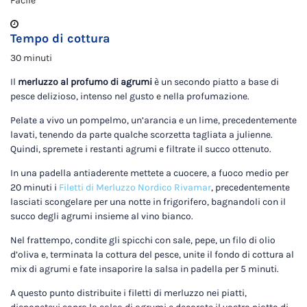
Facile
Tempo di cottura
30 minuti
Il
merluzzo al profumo di agrumi
è un secondo piatto a base di
pesce delizioso, intenso nel gusto e nella profumazione.
Pelate a vivo un pompelmo, un’arancia e un lime, precedentemente
lavati, tenendo da parte qualche scorzetta tagliata a julienne.
Quindi, spremete i restanti agrumi e filtrate il succo ottenuto.
In una padella antiaderente mettete a cuocere, a fuoco medio per
20 minuti i
Filetti di Merluzzo Nordico Rivamar
, precedentemente
lasciati scongelare per una notte in frigorifero, bagnandoli con il
succo degli agrumi insieme al vino bianco.
Nel frattempo, condite gli spicchi con sale, pepe, un filo di olio
d’oliva e, terminata la cottura del pesce, unite il fondo di cottura al
mix di agrumi e fate insaporire la salsa in padella per 5 minuti.
A questo punto distribuite i filetti di merluzzo nei piatti,