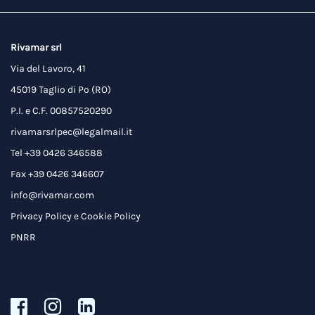
Rivamar srl
Via del Lavoro, 41
45019 Taglio di Po (RO)
P.I. e C.F. 00857520290
rivamarsrlpec@legalmail.it
Tel +39 0426 346588
Fax +39 0426 346607
info@rivamar.com
Privacy Policy
e
Cookie Policy
PNRR