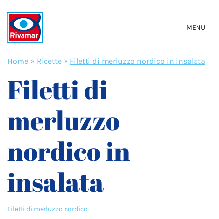
MENU
Home
»
Ricette
»
Filetti di merluzzo nordico in insalata
Filetti di
merluzzo
nordico in
insalata
Filetti di merluzzo nordico