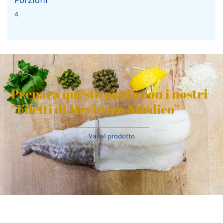
4
Prepara questo piatto con i nostri
“Filetti di Merluzzo Nordico”
Vai al prodotto