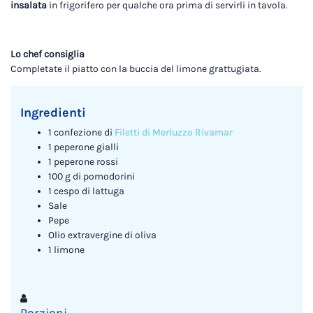
insalata
in frigorifero per qualche ora prima di servirli in tavola.
Lo chef consiglia
Completate il piatto con la buccia del limone grattugiata.
Ingredienti
1 confezione di
Filetti di Merluzzo Rivamar
1 peperone gialli
1 peperone rossi
100 g di pomodorini
1 cespo di lattuga
Sale
Pepe
Olio extravergine di oliva
1 limone
Porzioni