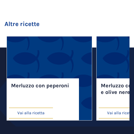
Altre ricette
Merluzzo con peperoni
Merluzzo co
e olive nere
Vai alla ricetta
Vai alla ricett