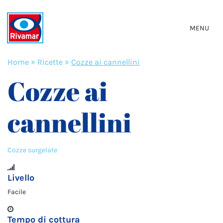
MENU
Home
»
Ricette
»
Cozze ai cannellini
Cozze ai
cannellini
Cozze surgelate
Livello
Facile
Tempo di cottura