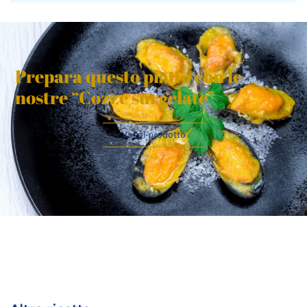
Prepara questo piatto con le
nostre “Cozze surgelate”
Vai al prodotto