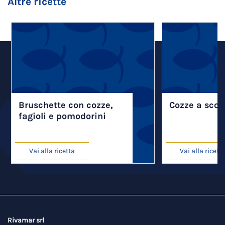
Altre ricette
Bruschette con cozze,
Cozze a scot
fagioli e pomodorini
Vai alla ricetta
Vai alla ricett
Rivamar srl