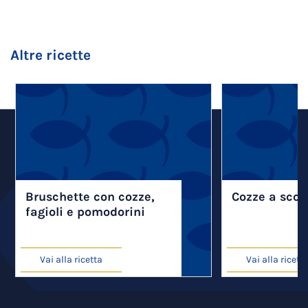
Altre ricette
Bruschette con cozze,
Cozze a scot
fagioli e pomodorini
Vai alla ricetta
Vai alla ricett