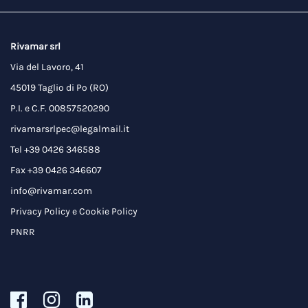
Rivamar srl
Via del Lavoro, 41
45019 Taglio di Po (RO)
P.I. e C.F. 00857520290
rivamarsrlpec@legalmail.it
Tel +39 0426 346588
Fax +39 0426 346607
info@rivamar.com
Privacy Policy
e
Cookie Policy
PNRR