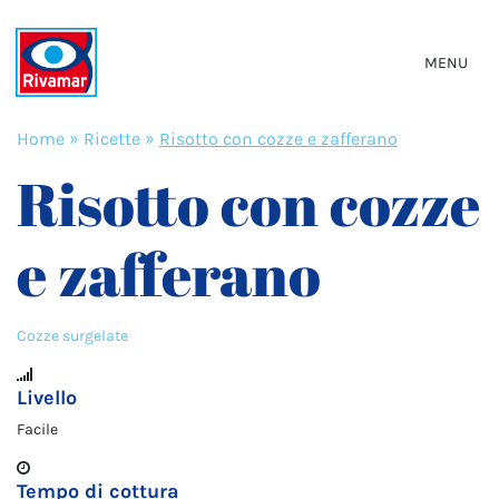
MENU
Home
»
Ricette
»
Risotto con cozze e zafferano
Risotto con cozze
e zafferano
Cozze surgelate
Livello
Facile
Tempo di cottura