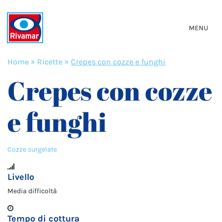
MENU
Home
»
Ricette
»
Crepes con cozze e funghi
Crepes con cozze
e funghi
Cozze surgelate
Livello
Media difficoltà
Tempo di cottura