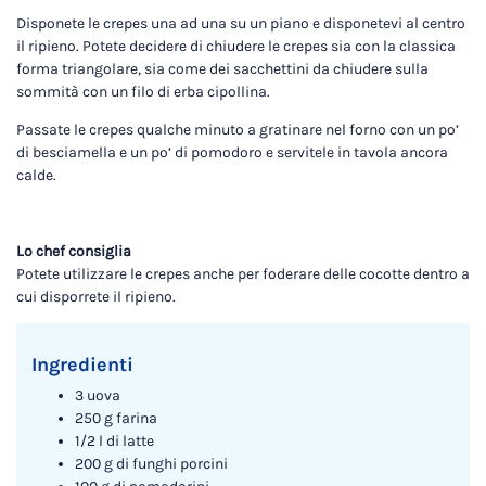
Disponete le crepes una ad una su un piano e disponetevi al centro
il ripieno. Potete decidere di chiudere le crepes sia con la classica
forma triangolare, sia come dei sacchettini da chiudere sulla
sommità con un filo di erba cipollina.
Passate le crepes qualche minuto a gratinare nel forno con un po’
di besciamella e un po’ di pomodoro e servitele in tavola ancora
calde.
Lo chef consiglia
Potete utilizzare le crepes anche per foderare delle cocotte dentro a
cui disporrete il ripieno.
Ingredienti
3 uova
250 g farina
1/2 l di latte
200 g di funghi porcini