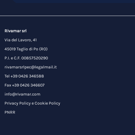
Rivamar srl
Via del Lavoro, 41
45019 Taglio di Po (RO)
P.I. e C.F. 00857520290
rivamarsrlpec@legalmail.it
Tel +39 0426 346588
Fax +39 0426 346607
info@rivamar.com
Privacy Policy
e
Cookie Policy
PNRR