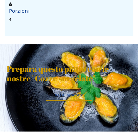
Porzioni
4
Prepara questo piatto con le
nostre "Cozze surgelate"
Vai al prodotto