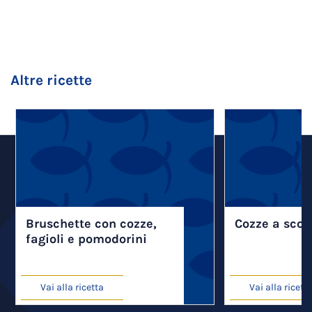
Altre ricette
Bruschette con cozze,
Cozze a scot
fagioli e pomodorini
Vai alla ricetta
Vai alla ricett