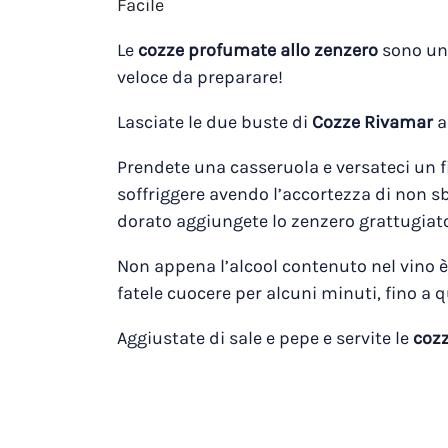
Facile
Le
cozze profumate allo zenzero
sono un 
veloce da preparare!
Lasciate le due buste di
Cozze Rivamar
a
Prendete una casseruola e versateci un fil
soffriggere avendo l’accortezza di non 
dorato aggiungete lo zenzero grattugiato
Non appena l’alcool contenuto nel vino è
fatele cuocere per alcuni minuti, fino a
Aggiustate di sale e pepe e servite le
cozz