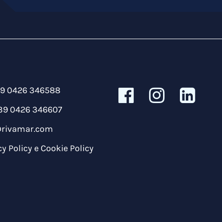
39 0426 346588
39 0426 346607
@rivamar.com
cy Policy
e
Cookie Policy