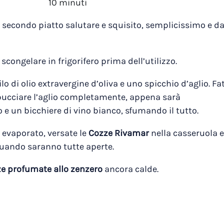
10 minuti
secondo piatto salutare e squisito, semplicissimo e d
 scongelare in frigorifero prima dell’utilizzo.
o di olio extravergine d’oliva e uno spicchio d’aglio. Fa
sbucciare l’aglio completamente, appena sarà
 e un bicchiere di vino bianco, sfumando il tutto.
 evaporato, versate le
Cozze Rivamar
nella casseruola e
 quando saranno tutte aperte.
e profumate allo zenzero
ancora calde.