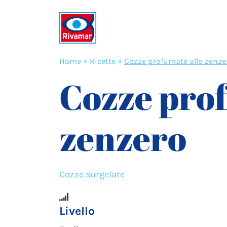
Home
»
Ricette
»
Cozze profumate allo zenze
Cozze prof
zenzero
Cozze surgelate
Livello