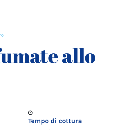
ro
umate allo
Tempo di cottura