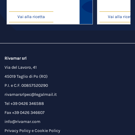
Vai alla ricetta
Vai alla ricett
Rivamar srl
Via del Lavoro, 41
45019 Taglio di Po (RO)
P.I. e C.F. 00857520290
rivamarsrlpec@legalmail.it
Tel +39 0426 346588
Fax +39 0426 346607
info@rivamar.com
Privacy Policy
e
Cookie Policy