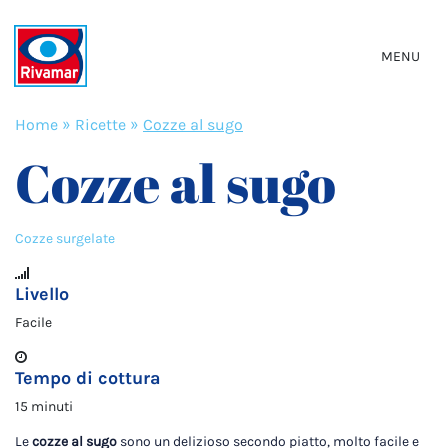
MENU
Home
»
Ricette
»
Cozze al sugo
Cozze al sugo
Cozze surgelate
Livello
Facile
Tempo di cottura
15 minuti
Le
cozze al sugo
sono un delizioso secondo piatto, molto facile e