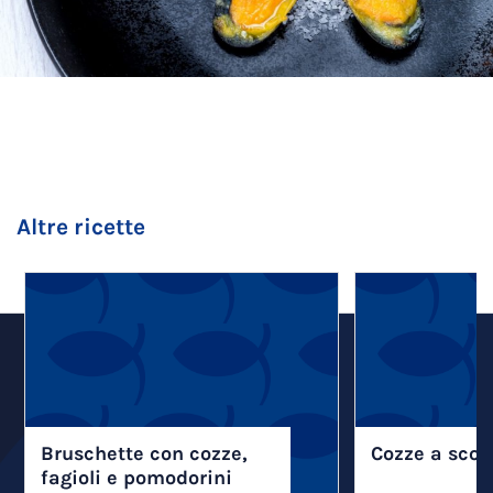
Altre ricette
Bruschette con cozze,
Cozze a scot
fagioli e pomodorini